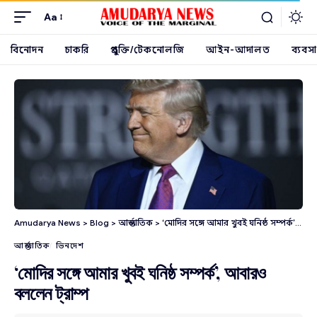
Aa
বিনোদন
চাকরি
প্রযুক্তি/টেকনোলজি
আইন-আদালত
ব্যবসা
Amudarya News
>
Blog
>
আন্তর্জাতিক
>
‘মোদির সঙ্গে আমার খুবই ঘনিষ্ঠ সম্পর্ক’, আবারও বললেন ট্রাম্প
আন্তর্জাতিক
ভিনদেশ
‘মোদির সঙ্গে আমার খুবই ঘনিষ্ঠ সম্পর্ক’, আবারও
বললেন ট্রাম্প