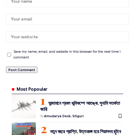
Save my name, email, and website in this browser for the next time I
comment.
Most Popoular
আন্দামানে প্রবল ভূমিকম্পে আতঙ্ক, সুনামি সতর্কতা
জারি
By
Amudarya Desk, Siliguri
নতুন বছরে প্রাপ্তি, উত্তরবঙ্গ হয়ে শিয়ালদহ ছুটবে