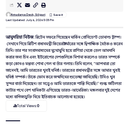
Amudarya Desk, Siliguri
Last Updated: July 6, 2026 5:05 Pm
আমুদরিয়া নিউজ
: ব্রিটেন সফরে গিয়েছেন মার্কিন প্রেসিডেন্ট ডোনাল্ড ট্রাম্প।
সেখানে গিয়ে ব্রিটিশ প্রধানমন্ত্রী কিয়ের স্টার্মারের সঙ্গে দ্বিপাক্ষিক বৈঠকও করেন
তিনি। তার পর সংবাদমাধ্যমের মুখোমুখি হয়ে রাশিয়া থেকে তেল আমদানি
করার জন্য চিন এবং ইউরোপের দেশগুলিকে নিশানা করলেও ভারত সম্পর্কে
কড়া কোনও মন্তব্য শোনা গেল না তাঁর গলায়। তিনি বলেন, “আপনারা তো
জানেনই, আমি ভারতের খুবই ঘনিষ্ঠ। ভারতের প্রধানমন্ত্রীর সঙ্গে আমার খুবই
ঘনিষ্ঠ সম্পর্ক। তাঁকে ফোন করে জন্মদিনের শুভেচ্ছা জানিয়েছি। উনিও খুব
সুন্দর বার্তা দিয়েছেন। তা সত্ত্বেও আমি ভারতকে শাস্তি দিয়েছি।” শুল্ক জটিলতা
কাটার পথে বেশ খানিকটা এগিয়েছে ভারত-আমেরিকা। মঙ্গলবার দুই দেশের
মধ্যে বাণিজ্যচুক্তি নিয়ে ইতিবাচক আলোচনা হয়েছে।
Total Views:
0