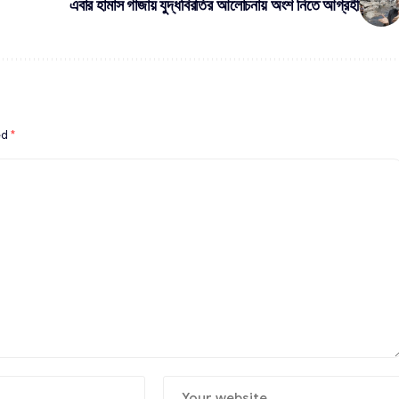
এবার হামাস গাজায় যুদ্ধবিরতির আলোচনায় অংশ নিতে আগ্রহী
ed
*