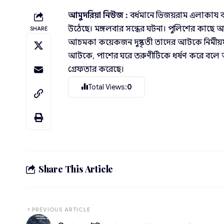
আমুদরিয়া নিউজ :
বর্ধমানে ভিজয়রাম এলাকায ব
উঠেছে। মঙ্গলবার সন্ধের ঘটনা। পুলিশের কাছে 
SHARE
আচমকা কয়েকজন দুষ্কৃতী তাদের আটকে নির্মীয়ম
আটকে, পাশের ঘরে তরুণীটিকে ধর্ষণ করে বলে অ
গ্রেফতার করেছে।
Total Views:
0
Share This Article
PREVIOUS ARTICLE