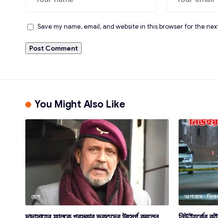
Save my name, email, and website in this browser for the nex
You Might Also Like
দেশ
অপরাধ
ভিন
দাদাসাহেব ফালকে পুরস্কার ভক্তদের উৎসর্গ করলেন
নিউইয়র্কের কু