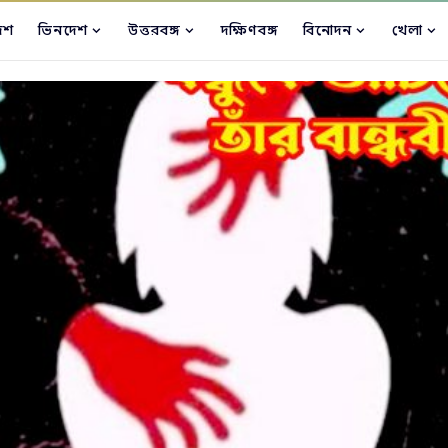
েশ
ভিনদেশ
উত্তরবঙ্গ
দক্ষিণবঙ্গ
বিনোদন
খেলা