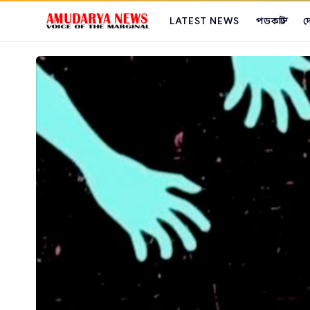
LATEST NEWS
পডকাস্ট
দ