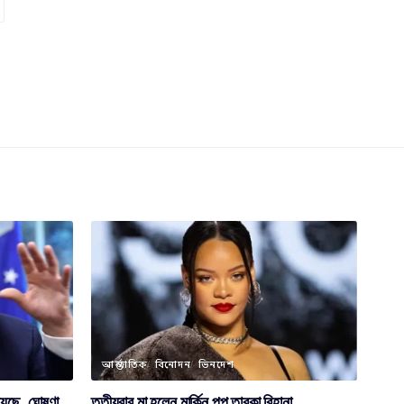
আন্তর্জাতিক
বিনোদন
ভিনদেশ
য়েছে, ঘোষণা
তৃতীয়বার মা হলেন মার্কিন পপ তারকা রিহানা