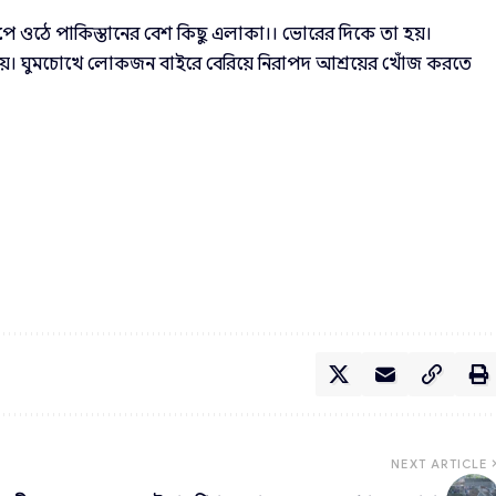
পে ওঠে পাকিস্তানের বেশ কিছু এলাকা।। ভোরের দিকে তা হয়।
হয়। ঘুমচোখে লোকজন বাইরে বেরিয়ে নিরাপদ আশ্রয়ের খোঁজ করতে
NEXT ARTICLE