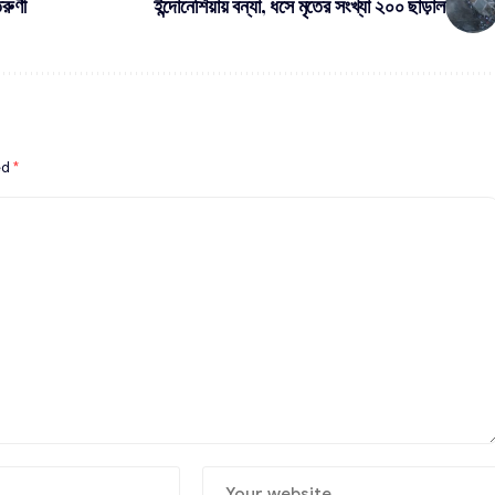
তরুণী
ইন্দোনেশিয়ায় বন্যা, ধসে মৃতের সংখ্যা ২০০ ছাড়াল
ed
*