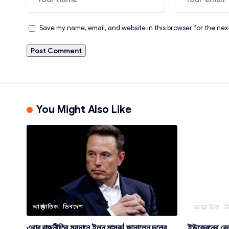
Save my name, email, and website in this browser for the nex
You Might Also Like
আন্তর্জাতিক
ভিনদেশ
আন্তর্জাতিক
ভ
এবার রাজনীতির ময়দানে ইলন মাস্ক! জানালেন দলের
ইউক্রেনের রেল