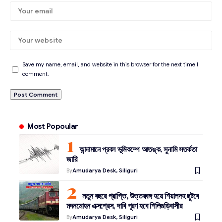
Save my name, email, and website in this browser for the next time I
comment.
Most Popoular
আন্দামানে প্রবল ভূমিকম্পে আতঙ্ক, সুনামি সতর্কতা
জারি
By
Amudarya Desk, Siliguri
নতুন বছরে প্রাপ্তি, উত্তরবঙ্গ হয়ে শিয়ালদহ ছুটবে
মদনমোহন এক্সপ্রেস, দাবি পূরণ হবে শিলিগুড়িবাসীর
By
Amudarya Desk, Siliguri