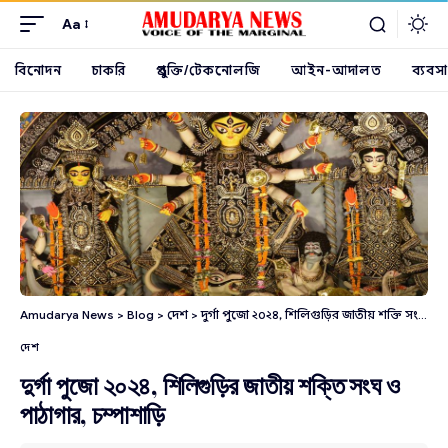
Aa
বিনোদন
চাকরি
প্রযুক্তি/টেকনোলজি
আইন-আদালত
ব্যবসা
Amudarya News
>
Blog
>
দেশ
>
দুর্গা পুজো ২০২৪, শিলিগুড়ির জাতীয় শক্তি সংঘ ও পাঠাগার, চম্পাশাড়ি
দেশ
দুর্গা পুজো ২০২৪, শিলিগুড়ির জাতীয় শক্তি সংঘ ও
পাঠাগার, চম্পাশাড়ি