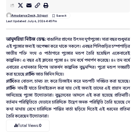
Amudarya Desk, Siliguri
Last Updated: July 6, 2026 4:45 Pm
আমুদরিয়া নিউজ ডেস্ক:
বাঙালির প্রাণের উৎসব দুর্গাপুজো। সারা বছর শুধুমাত্র
এই পুজোর জন্যই অপেক্ষা করে থাকে সকলে। এবছর শিলিগুড়ির চম্পাশাড়ির
জাতীয় শক্তি সংঘ ও পাঠাগারে পূজোর মন্ডপ তৈরি হয়েছিল একেবারেই
কাল্পনিক। এ বছর এই ক্লাবের পূজো ৪২ তম বর্ষে পদার্পণ করেছে। ৪২ তম বর্ষে
এবারের এখানকার বিশেষ আকর্ষণ কাল্পনিক বুদ্ধমন্দির। পুরো মন্ডপ সজ্জাটি
করা হয়েছে প্লাস্টিক জাত জিনিস দিয়ে।
প্লাস্টিকের বোতল, চামচ রং করে ডিজাইন করে মন্ডপটি সজ্জিত করা হয়েছে।
প্লাস্টিক সামগ্রী যাতে রিসাইকেল করা যায় সেই জন্যই তাদের এই প্রয়াস বলে
জানিয়েছে পুজো উদ্যোক্তারা। বুদ্ধদেবের আদলে এই করা হয়েছে প্রতিমাটি।
বর্তমান পরিস্থিতিতে যেভাবে চারিদিকে উদ্বেগ জনক পরিস্থিতি তৈরি হয়েছে সে
কথা মাথায় রেখে চারিদিকে শান্তির বার্তা ছড়িয়ে দিতেই এই ধরনের প্রতিমা
তৈরি করেছেন উদ্যোক্তারা।
Total Views:
0