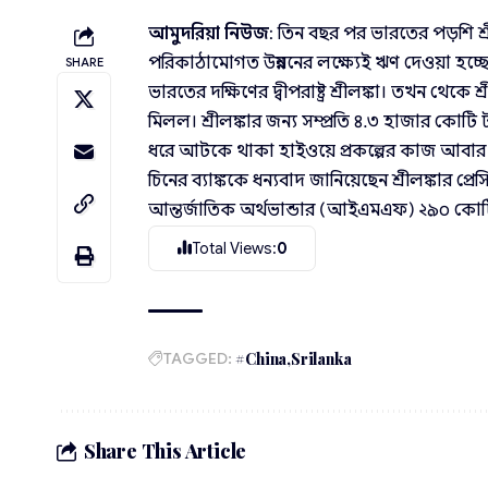
আমুদরিয়া নিউজ
: তিন বছর পর ভারতের পড়শি 
পরিকাঠামোগত উন্নয়নের লক্ষ্যেই ঋণ দেওয়া হচ্
SHARE
ভারতের দক্ষিণের দ্বীপরাষ্ট্র শ্রীলঙ্কা। তখন থেক
মিলল। শ্রীলঙ্কার জন্য সম্প্রতি ৪.৩ হাজার কোট
ধরে আটকে থাকা হাইওয়ে প্রকল্পের কাজ আবার শুর
চিনের ব্যাঙ্ককে ধন্যবাদ জানিয়েছেন শ্রীলঙ্কার প্র
আন্তর্জাতিক অর্থভান্ডার (আইএমএফ) ২৯০ কোটি 
Total Views:
0
TAGGED:
#China
Srilanka
Share This Article