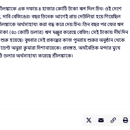
শ্রীলঙ্কাকে এক দফায় ৪ হাজার কোটি টাকা ঋণ দিল চিন। ওই দেশে
ছে, দাবি বেজিঙের। বছর তিনেক আগেই প্রায় দেউলিয়া হয়ে গিয়েছিল
ে শ্রীলঙ্কাকে অর্থসাহায্য করা বন্ধ করে দেয় চিন। তিন বছর পর ফের ঋণ
ি টাকা (৫০ কোটি ডলার) ঋণ মঞ্জুর করেছে বেজিং। সেই টাকায় দীর্ঘ দিন
ু হয়েছে। বুধবার সেই প্রকল্পের কাজ পুনরায় শুরুর অনুষ্ঠান থেকে
েসিডেন্ট অনুরা কুমারা দিশানায়েকে। প্রসঙ্গত, অর্থনৈতিক মন্দার মুখে
ডলার অর্থসাহায্য করেছে শ্রীলঙ্কাকে।