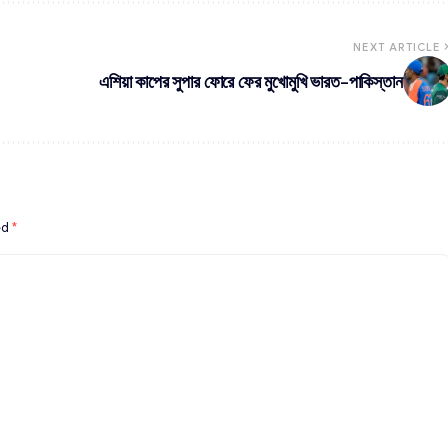
NEXT ARTICLE
এশিয়া কাপের সুপার ফোরে ফের মুখোমুখি ভারত-পাকিস্তান
ed
*