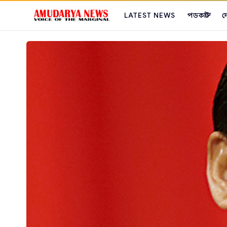
LATEST NEWS
পডকাস্ট
দ