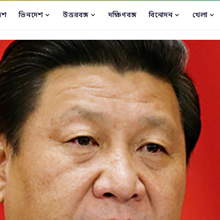
েশ
ভিনদেশ
উত্তরবঙ্গ
দক্ষিণবঙ্গ
বিনোদন
খেলা