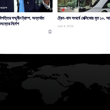
িনদেশ
আন্তর্জাতিক
দুর্ঘটনা
ভিনদেশ
ন বিপত্তির সম্মুখীন ট্রাম্প, অন্তর্ঘাত
ট্রেন-বাস সংঘর্ষে মেক্সিকোয় মৃত ১০
তদন্তের নির্দেশ
July 6, 2026