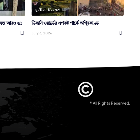
দুর্ঘটনা
ভিনদেশ
, আহত আরও ৬১
ডিজনি ওয়ার্ল্ডের এপকট পার্কে অগ্নিকাণ্ড
July 6, 2026
© All Rights Reserved.