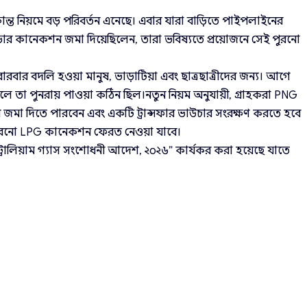
ংক্রান্ত নিয়মে বড় পরিবর্তন এনেছে। এবার যারা বাড়িতে পাইপলাইনের
ডার কানেকশন জমা দিয়েছিলেন, তারা ভবিষ্যতে প্রয়োজনে সেই পুরনো
বারবার বদলি হওয়া মানুষ, ভাড়াটিয়া এবং ছাত্রছাত্রীদের জন্য। আগে
তা পুনরায় পাওয়া কঠিন ছিল।নতুন নিয়ম অনুযায়ী, গ্রাহকরা PNG
জমা দিতে পারবেন এবং একটি ট্রান্সফার ভাউচার সংরক্ষণ করতে হবে
পুরনো LPG কানেকশন ফেরত নেওয়া যাবে।
েট্রোলিয়াম গ্যাস সংশোধনী আদেশ, ২০২৬” কার্যকর করা হয়েছে যাতে