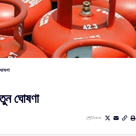
 ঘোষণা
নতুন ঘোষণা
Share