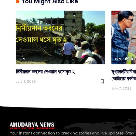
You Might Also Like
দেশ
দেশ
পশ্চিমবঙ
নির্মীয়মান ভবনের দেওয়াল ধসে মৃত ২
মুখ্যমন্ত্রীর 
ভোটারের ফর্ম জ
July 6, 2026
July 7, 2026
Your instant connection to breaking stories and live updates. Stay