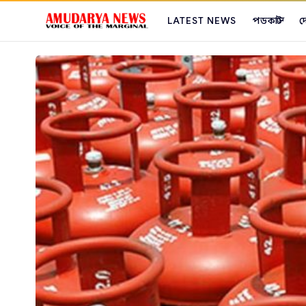
LATEST NEWS
পডকাস্ট
দ