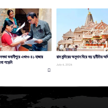
্গ
দেশ
বিধানসভা ভবানীপুরে এখনও ৪১ হাজার
রাম মন্দিরের অনুদান ঘিরে বড় দুর্নীতির 
মা পড়েনি
July 6, 2026