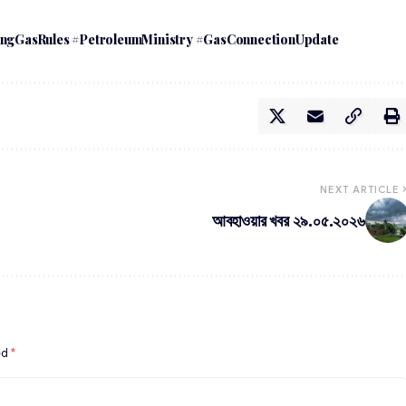
gGasRules #PetroleumMinistry #GasConnectionUpdate
NEXT ARTICLE
আবহাওয়ার খবর ২৯.০৫.২০২৬
ed
*