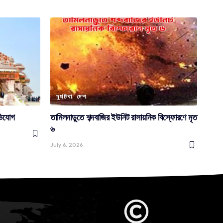
দুর্ঘটনা
দেশ
অভিযোগ
তামিলনাড়ুতে শব্দবাজির ইউনিট রাসায়নিক বিস্ফোরণে মৃত
৬
July 6, 2026