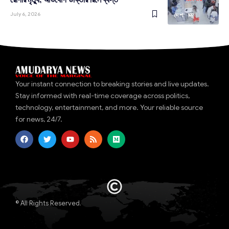
July 6, 2026
দেশ
স্বাস্থ্য
Your instant connection to breaking stories and live updates.
Stay informed with real-time coverage across politics,
technology, entertainment, and more. Your reliable source
for news, 24/7.
© All Rights Reserved.