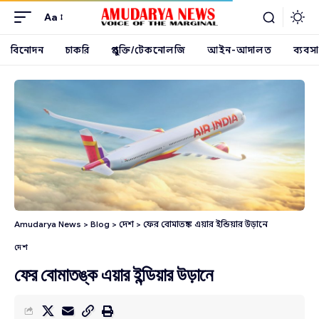
Aa
বিনোদন
চাকরি
প্রযুক্তি/টেকনোলজি
আইন-আদালত
ব্যবসা
Amudarya News
>
Blog
>
দেশ
>
ফের বোমাতঙ্ক এয়ার ইন্ডিয়ার উড়ানে
দেশ
ফের বোমাতঙ্ক এয়ার ইন্ডিয়ার উড়ানে