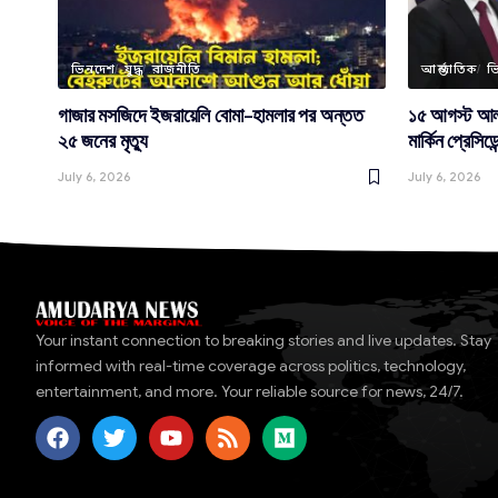
ভিনদেশ
যুদ্ধ
রাজনীতি
আন্তর্জাতিক
ভ
গাজার মসজিদে ইজরায়েলি বোমা-হামলার পর অন্তত
১৫ আগস্ট আলাস
২৫ জনের মৃত্যু
মার্কিন প্রেসিডেন
July 6, 2026
July 6, 2026
Your instant connection to breaking stories and live updates. Stay
informed with real-time coverage across politics, technology,
entertainment, and more. Your reliable source for news, 24/7.