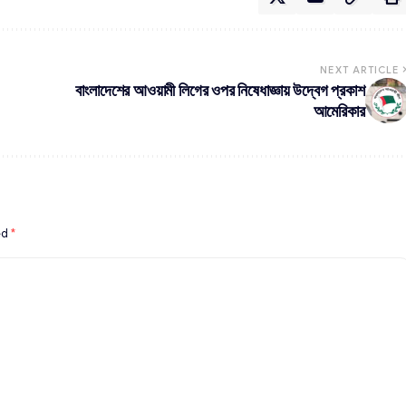
NEXT ARTICLE
বাংলাদেশের আওয়ামী লিগের ওপর নিষেধাজ্ঞায় উদ্বেগ প্রকাশ
আমেরিকার
ed
*