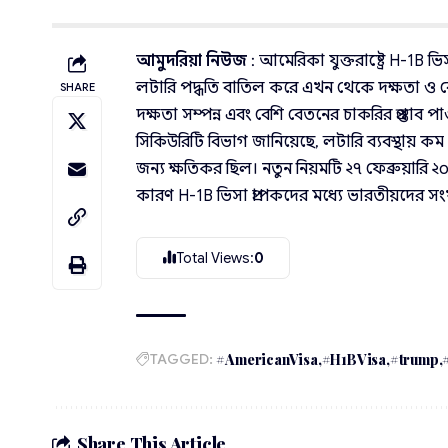
আমুদরিয়া নিউজ
: আমেরিকা যুক্তরাষ্ট্রে H-1B ভিসা প
লটারি পদ্ধতি বাতিল করে এখন থেকে দক্ষতা ও বে
SHARE
দক্ষতা সম্পন্ন এবং বেশি বেতনের চাকরির প্রস্ত
সিকিউরিটি বিভাগ জানিয়েছে, লটারি ব্যবস্থায়
জন্য ক্ষতিকর ছিল। নতুন নিয়মটি ২৭ ফেব্রুয়ারি ২০
কারণ H-1B ভিসা প্রাপকদের মধ্যে ভারতীয়দের সংখ
Total Views:
0
TAGGED:
#AmericanVisa
#H1BVisa
#trump
Share This Article