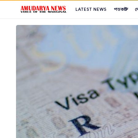
LATEST NEWS
পডকাস্ট
দ