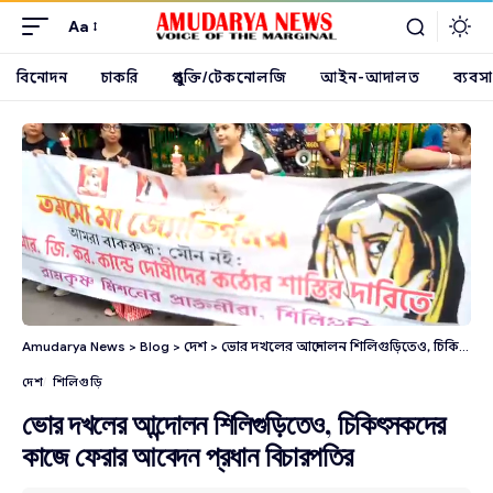
Aa
বিনোদন
চাকরি
প্রযুক্তি/টেকনোলজি
আইন-আদালত
ব্যবসা
Amudarya News
>
Blog
>
দেশ
>
ভোর দখলের আন্দোলন শিলিগুড়িতেও, চিকিৎসকদের কাজে ফেরার আবেদন প্রধান বিচারপতির
দেশ
শিলিগুড়ি
ভোর দখলের আন্দোলন শিলিগুড়িতেও, চিকিৎসকদের
কাজে ফেরার আবেদন প্রধান বিচারপতির