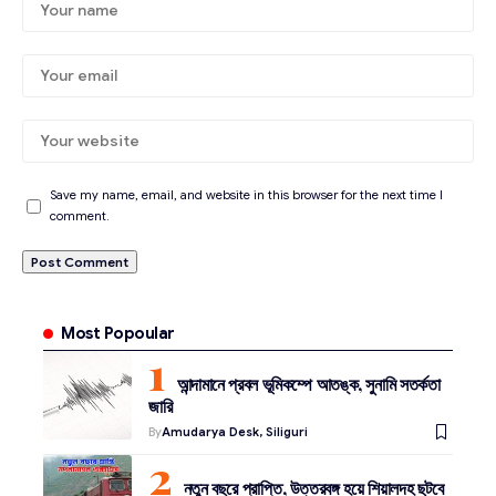
Save my name, email, and website in this browser for the next time I
comment.
Most Popoular
আন্দামানে প্রবল ভূমিকম্পে আতঙ্ক, সুনামি সতর্কতা
জারি
By
Amudarya Desk, Siliguri
নতুন বছরে প্রাপ্তি, উত্তরবঙ্গ হয়ে শিয়ালদহ ছুটবে