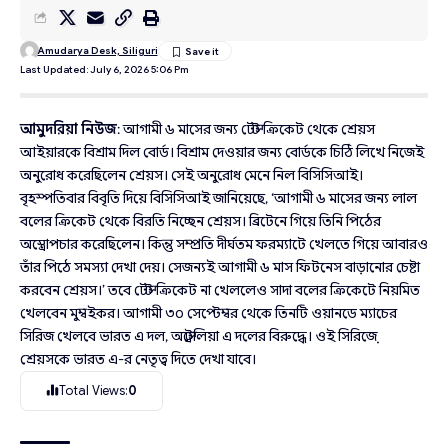
Amudarya Desk, Siliguri
Last Updated: July 6, 2026 5:06 Pm
আমুদরিয়া নিউজ
: আগামী ৬ মাসের জন্য টেস্ট ক্রিকেট থেকে শ্রেয়স
আইয়ারকে বিশ্রাম দিল বোর্ড। বিশ্রাম দেওয়ার জন্য বোর্ডকে চিঠি লিখে নিজেই
অনুরোধ করেছিলেন শ্রেয়স। সেই অনুরোধ মেনে নিল বিসিসিআই।
বৃহস্পতিবার বিবৃতি দিয়ে বিসিসিআই জানিয়েছে, ‘আগামী ৬ মাসের জন্য লাল
বলের ক্রিকেট থেকে বিরতি নিচ্ছেন শ্রেয়স। ব্রিটেনে গিয়ে তিনি পিঠের
অস্ত্রোপচার করেছিলেন। কিন্তু সম্প্রতি দীর্ঘতম ফরম্যাটে খেলতে গিয়ে আবারও
তাঁর পিঠে সমস্যা দেখা দেয়। সেজন্যই আগামী ৬ মাস ফিটনেস বাড়ানোর চেষ্টা
করবেন শ্রেয়স।’ তবে টেস্ট ক্রিকেট না খেললেও সাদা বলের ক্রিকেটে নিয়মিত
খেলবেন মুম্বইকর। আগামী ৩০ সেপ্টেম্বর থেকে তিনটি ওয়ানডে ম্যাচের
সিরিজ খেলবে ভারত এ দল, অস্ট্রেলিয়া এ দলের বিরুদ্ধে। ওই সিরিজ়ে
শ্রেয়সকে ভারত এ-র নেতৃত্ব দিতে দেখা যাবে।
Total Views:
0