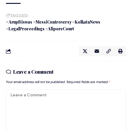
TAGGED:
#ArupBiswas #MessiControversy #KolkataNews
#LegalProceedings #AliporeCourt
Leave a Comment
Your email address will not be published.
Required fields are marked
*