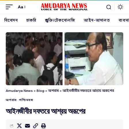
Aa
বিনোদন
চাকরি
প্রযুক্তি/টেকনোলজি
আইন-আদালত
ব্যবসা
Amudarya News
>
Blog
>
অপরাধ
>
আইনজীবীর দফতরে আশ্রয় অরূপের
অপরাধ
পশ্চিমবঙ্গ
আইনজীবীর দফতরে আশ্রয় অরূপের