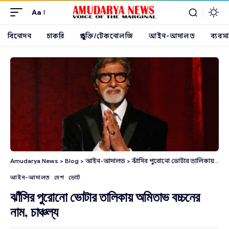
Aa
বিনোদন
চাকরি
প্রযুক্তি/টেকনোলজি
আইন-আদালত
ব্যবসা
Amudarya News
>
Blog
>
আইন-আদালত
>
ঝাঁসির পুরোনো ভোটার তালিকায় অমিতাভ বচ্চনের নাম, চাঞ্চল্য
আইন-আদালত
দেশ
ভোট
ঝাঁসির পুরোনো ভোটার তালিকায় অমিতাভ বচ্চনের
নাম, চাঞ্চল্য