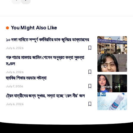
You Might Also Like
১০ দফা দাবিতে সম্পূর্ণ কর্মবিরতির ডাক জুনিয়র ডাক্তারদের
July 6, 2026
দেশ
গরু পাচার মামলায় জামিন পেলেন অনুব্রত কন্যা সুকন্যা
মণ্ডল
দেশ
July 6, 2026
হুমকির শিকার নয়ডার সউম্যা
July 7, 2026
অপরাধ
দেশ
ট্রেন যাত্রীদের জন্য সুখবর, সস্তা হচ্ছে ‘রেল নীর’ জল
July 6, 2026
দেশ