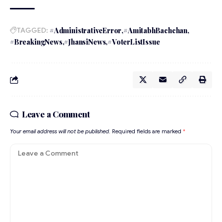
TAGGED:
#AdministrativeError
#AmitabhBachchan
#BreakingNews
#JhansiNews
#VoterListIssue
Leave a Comment
Your email address will not be published.
Required fields are marked
*