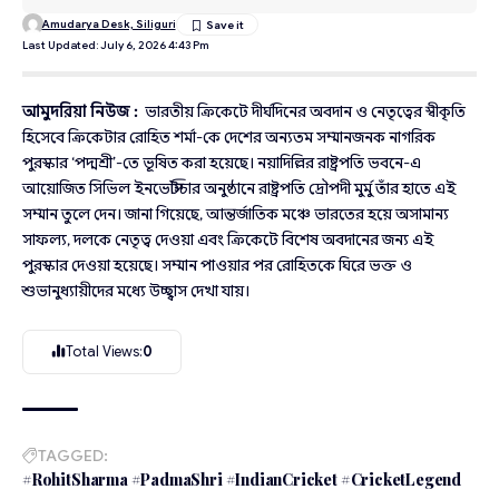
Amudarya Desk, Siliguri
Last Updated: July 6, 2026 4:43 Pm
আমুদরিয়া নিউজ :
ভারতীয় ক্রিকেটে দীর্ঘদিনের অবদান ও নেতৃত্বের স্বীকৃতি
হিসেবে ক্রিকেটার রোহিত শর্মা-কে দেশের অন্যতম সম্মানজনক নাগরিক
পুরস্কার ‘পদ্মশ্রী’-তে ভূষিত করা হয়েছে। নয়াদিল্লির রাষ্ট্রপতি ভবনে-এ
আয়োজিত সিভিল ইনভেস্টিচার অনুষ্ঠানে রাষ্ট্রপতি দ্রৌপদী মুর্মু তাঁর হাতে এই
সম্মান তুলে দেন। জানা গিয়েছে, আন্তর্জাতিক মঞ্চে ভারতের হয়ে অসামান্য
সাফল্য, দলকে নেতৃত্ব দেওয়া এবং ক্রিকেটে বিশেষ অবদানের জন্য এই
পুরস্কার দেওয়া হয়েছে। সম্মান পাওয়ার পর রোহিতকে ঘিরে ভক্ত ও
শুভানুধ্যায়ীদের মধ্যে উচ্ছ্বাস দেখা যায়।
Total Views:
0
TAGGED:
#RohitSharma #PadmaShri #IndianCricket #CricketLegend