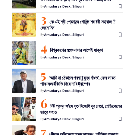
By
Amudarya Desk, Siliguri
কে এই শ্রী প্রেমানন্দ গোবিন্দ শরণজী মহারাজ ?
জেনে নিন
By
Amudarya Desk, Siliguri
বিশ্বকাপের মঞ্চে নামার আগেই ধাক্কা
By
Amudarya Desk, Siliguri
‘আমি না ঠেকালে পরমাণু যুদ্ধ বাঁধত’, ফের ভারত-
পাক সংঘর্ষবিরতি নিয়ে দাবি ট্রাম্পের
By
Amudarya Desk, Siliguri
নিট প্রশ্ন ফাঁসে ধৃত বিজেপি যুব নেতা, মেডিকেলের
ছাত্র সহ ৩
By
Amudarya Desk, Siliguri
ধনীতম অভিনেতা হলেন শাহরুখ, ‘বলিউড বাদশা’র