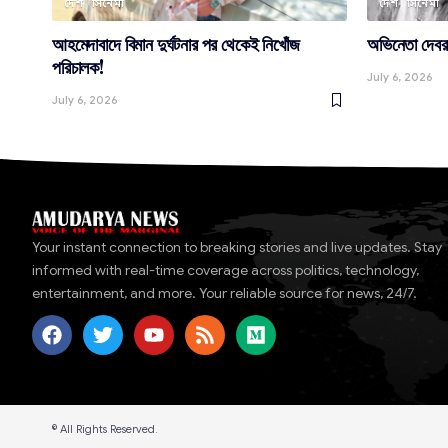
দেশ
সিনেমা
দেশ
সিনেমা
আহমেদাবাদে বিমান দুর্ঘটনার পর থেকেই নিখোঁজ
অভিনেতা দেবরা
পরিচালক!
July 6, 2026
July 6, 2026
Your instant connection to breaking stories and live updates. Stay
informed with real-time coverage across politics, technology,
entertainment, and more. Your reliable source for news, 24/7.
© All Rights Reserved.