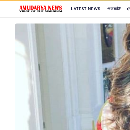
LATEST NEWS
পডকাস্ট
দ