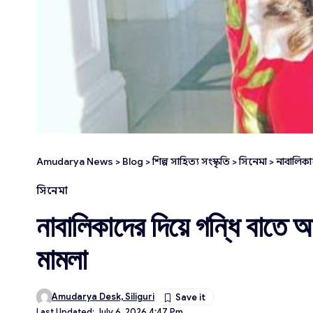
Amudarya News
>
Blog
>
শিল্প সাহিত্য সংস্কৃতি
>
সিনেমা
>
নাবালিকা
সিনেমা
নাবালিকাদের দিয়ে গন্ধি বাতে
মামলা
Amudarya Desk, Siliguri
Last Updated: July 6, 2026 4:47 Pm