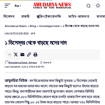
Aa
বিনোদন
চাকরি
প্রযুক্তি/টেকনোলজি
আইন-আদালত
ব্যবসা
Amudarya News
>
Blog
>
Uncategorized
>
১ ডিসেম্বর থেকে বাড়ছে মদের দাম
UNCATEGORIZED
দেশ
১ ডিসেম্বর থেকে বাড়ছে মদের দাম
Amudarya Desk, Siliguri
Last Updated: July 6, 2026 4:42 Pm
আমুদরিয়া নিউজ
: মদ বিক্রেতাদের জন্য কিছুটা সুখবর। ১ ডিসেম্বর থেকেই
বাড়বে সব ধরনের মদের দাম। ফলে, লাভের অঙ্ক কিছুটা হলেও তাঁদের বাড়তে
পারে। কিন্তু, মদ্যপায়ীদের জন্য অবশ্যই দুঃসংবাদ। কারণ, দেশজাত বিলিতি
মদের ক্ষেত্রে ১৮০ মিলিলিটার বোতল যাকে চলতি ভাষায় নিপ বলা হয়ে থাকে,
তার দাম বোতল পিছু ১০-১৫ টাকা করে বাড়তে পারে। আবার ৭৫০ মিলিলিটার