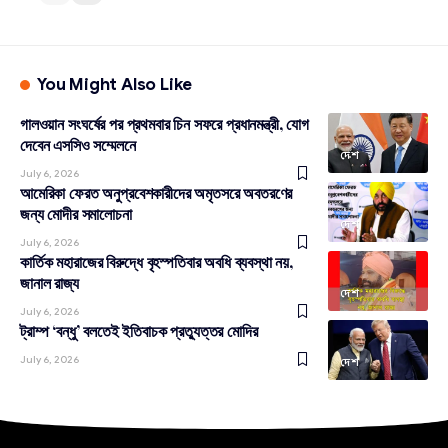
You Might Also Like
গালওয়ান সংঘর্ষের পর প্রথমবার চিন সফরে প্রধানমন্ত্রী, যোগ
দেবেন এসসিও সম্মেলনে
দেশ
July 6, 2026
আমেরিকা ফেরত অনুপ্রবেশকারীদের অমৃতসরে অবতরণের
জন্য মোদীর সমালোচনা
দেশ
July 6, 2026
কার্তিক মহারাজের বিরুদ্ধে বৃহস্পতিবার অবধি ব্যবস্থা নয়,
জানাল রাজ্য
দেশ
July 6, 2026
ট্রাম্প ‘বন্ধু’ বলতেই ইতিবাচক প্রত্যুত্তর মোদির
July 6, 2026
দেশ