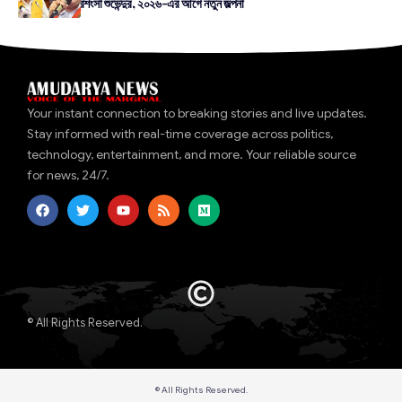
অধীরের ভূয়সী প্রশংসা শুভেন্দুর, ২০২৬-এর আগে নতুন জল্পনা
Your instant connection to breaking stories and live updates.
Stay informed with real-time coverage across politics,
technology, entertainment, and more. Your reliable source
for news, 24/7.
© All Rights Reserved.
© All Rights Reserved.