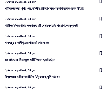
By
Amudarya Desk, Siliguri
পর্যটকদের জন্য খুশির খবর, দার্জিলিং চিড়িয়াখানায় এল সাদা রয়্যাল বেঙ্গল টাইগার
By
Amudarya Desk, Siliguri
দার্জিলিং চিড়িয়াখানায় সদ্যোজাত দুই স্নো লেপার্ডের নাম রাখলেন মুখ্যমন্ত্রী
By
Amudarya Desk, Siliguri
পাহাড়চূড়ার কালীপুজোয় থাকবেই বোয়াল মাছ
By
Amudarya Desk, Siliguri
জয় রাইডের চাহিদা তুঙ্গে, দার্জিলিংয়ে বাড়ল টয়ট্রেন
By
Amudarya Desk, Siliguri
বিশ্বসেরার তালিকায় দার্জিলিং চিড়িয়াখানা, খুশি পর্যটকরা
By
Amudarya Desk, Siliguri
দার্জিলিঙের আরেকটি চা বাগান বন্ধ হয়ে গেল
By
Amudarya Desk, Siliguri